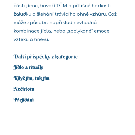
části jícnu, hovoří TČM o přílišné horkosti
žaludku a šlehání trávicího ohně vzhůru. Což
může způsobit například nevhodná
kombinace jídla, nebo „spolykané“ emoce
vzteku a hněvu.
Další příspěvky z kategorie
Jídlo a rituály
Když jím, tak jím
Nečistota
Přejídání