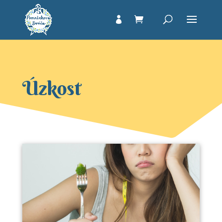
Úzkost