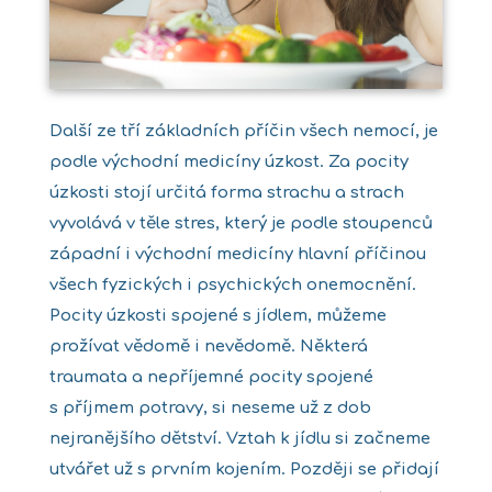
Další ze tří základních příčin všech nemocí, je
podle východní medicíny úzkost. Za pocity
úzkosti stojí určitá forma strachu a strach
vyvolává v těle stres, který je podle stoupenců
západní i východní medicíny hlavní příčinou
všech fyzických i psychických onemocnění.
Pocity úzkosti spojené s jídlem, můžeme
prožívat vědomě i nevědomě. Některá
traumata a nepříjemné pocity spojené
s příjmem potravy, si neseme už z dob
nejranějšího dětství. Vztah k jídlu si začneme
utvářet už s prvním kojením. Později se přidají