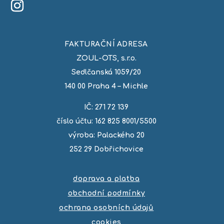
FAKTURAČNÍ ADRESA
ZOUL-OTS, s.r.o.
Sedlčanská 1059/20
140 00 Praha 4 – Michle
IČ: 271 72 139
číslo účtu: 162 825 8001/5500
výroba: Palackého 20
252 29 Dobřichovice
doprava a platba
obchodní podmínky
ochrana osobních údajů
cookies