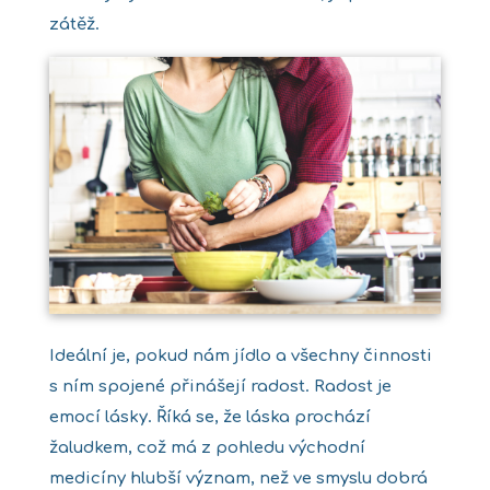
zátěž.
Ideální je, pokud nám jídlo a všechny činnosti
s ním spojené přinášejí radost. Radost je
emocí lásky. Říká se, že láska prochází
žaludkem, což má z pohledu východní
medicíny hlubší význam, než ve smyslu dobrá