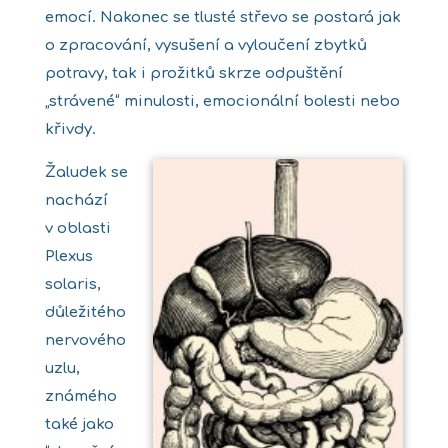
emocí. Nakonec se tlusté střevo se postará jak
o zpracování, vysušení a vyloučení zbytků
potravy, tak i prožitků skrze odpuštění
„strávené“ minulosti, emocionální bolesti nebo
křivdy.
Žaludek se
nachází
v oblasti
Plexus
solaris,
důležitého
nervového
uzlu,
známého
také jako